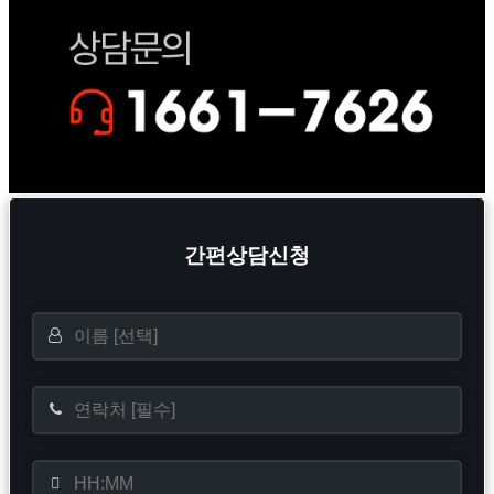
Sliding
Bar
Area
간편상담신청