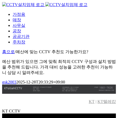
Skip
to
content
가정용
매장
사무실
공장
공공기관
주차장
홈으로
/
예산에 맞는 CCTV 추천도 가능한가요?
예산 범위가 있으면 그에 맞춰 최적의 CCTV 구성과 설치 방법
을 추천해 드립니다. 가격 대비 성능을 고려한 추천이 가능하
니 상담 시 알려주세요.
gsk2003
2025-12-28T20:33:29+09:00
KT
|
KT텔레캅
KT CCTV
Facebook
Twitter
Instagram
Pinterest
Toggle