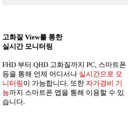
고화질 View를 통한
실시간 모니터링
FHD 부터 QHD 고화질까지 PC, 스마트폰
등을 통해 언제 어디서나
실시간으로 모
니터링
이 가능합니다. 또한
자가경비 기
능
까지 스마트폰 앱을 통해 이용할 수 있
습니다.