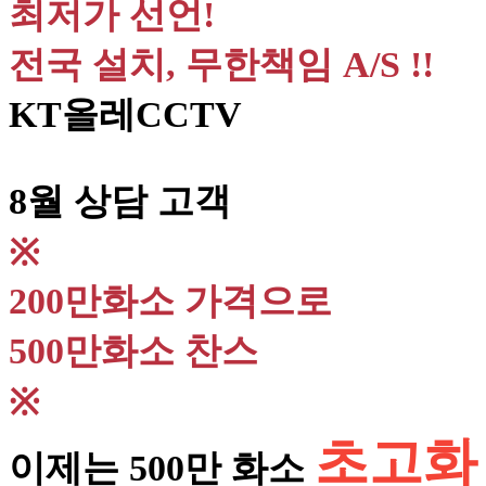
최저가 선언!
전국 설치, 무한책임 A/S !!
KT올레CCTV
8월 상담 고객
※
200만화소 가격으로
500만화소 찬스
※
초고화
이제는 500만 화소