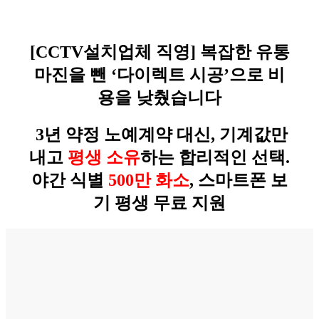
[CCTV설치업체 직영] 복잡한 유통
마진을 뺀 ‘다이렉트 시공’으로 비
용을 낮췄습니다
3년 약정 노예계약 대신, 기계값만
내고
평생 소유
하는 합리적인 선택.
야간 식별
500만 화소
, 스마트폰 보
기 평생 무료 지원