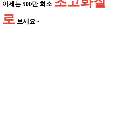
초고화질
이제는 500만 화소
로
보세요~